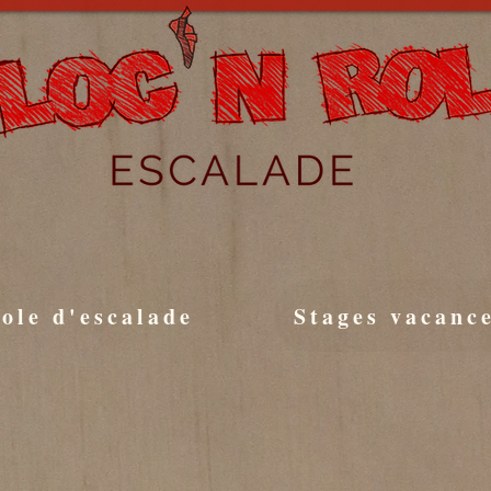
H30 À 12H
ole d'escalade
Stages vacanc