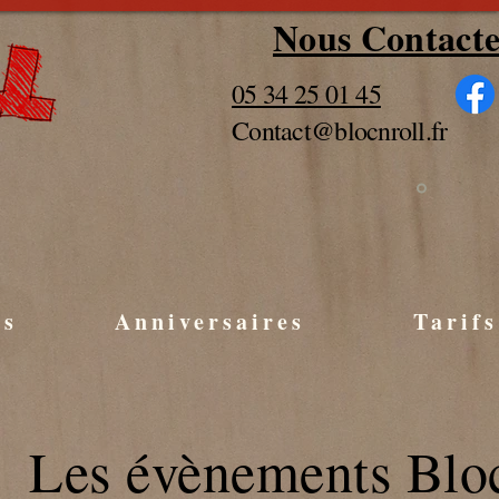
Nous Contacte
05 34 25 01 45
Contact@blocnroll.fr
es
Anniversaires
Tarifs
Les évènements Blo